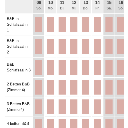
09
10
11
12
13
14
15
16
So.
Mo.
Di.
Mi.
Do.
Fr.
Sa.
So.
B&B in
Schlafsaal nr
1
B&B in
Schlafsaal nr
2
B&B
Schlafsaal n.3
2 Betten B&B
(Zimmer 4)
3 Betten B&B
(Zimmer4)
4 betten B&B